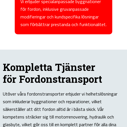
ggnationer
komponentreparationer, inklusive
sade
motorrenovering och byte av kritiska delar
lösningar
som pumpar och hydraulcylindrar för att
nktionalitet.
säkerställa optimal prestanda.
Kompletta Tjänster
för Fordonstransport
Utöver våra fordonstransporter erbjuder vi helhetslösningar
som inkluderar byggnationer och reparationer, vilket
säkerställer att ditt fordon alltid är i bästa skick. Vår
kompetens sträcker sig till motorrenovering, hydraulik och
glasbyte, vilket gör oss till en komplett partner för alla dina