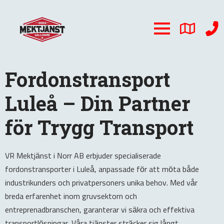
Fordonstransport
Luleå – Din Partner
för Trygg Transport
VR Mektjänst i Norr AB erbjuder specialiserade
fordonstransporter i Luleå, anpassade för att möta både
industrikunders och privatpersoners unika behov. Med vår
breda erfarenhet inom gruvsektorn och
entreprenadbranschen, garanterar vi säkra och effektiva
transportlösningar. Våra tjänster sträcker sig långt