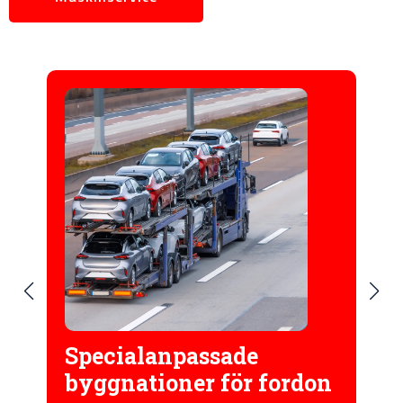
Komplett
komponentreparation
fordon
Vårt team är experter på