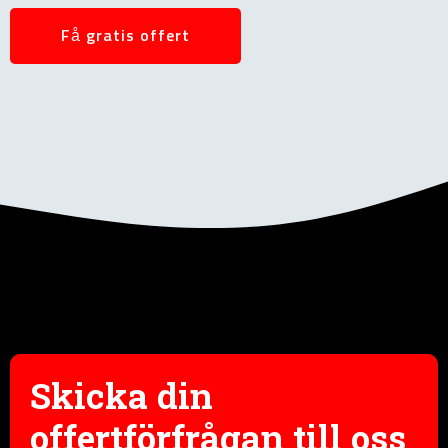
Få gratis offert
Skicka din
offertförfrågan till oss