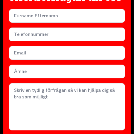
Namn
*
Telefonnummer
*
Email
*
Subject
*
Meddelande
*