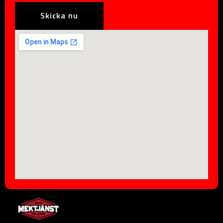
Skicka nu