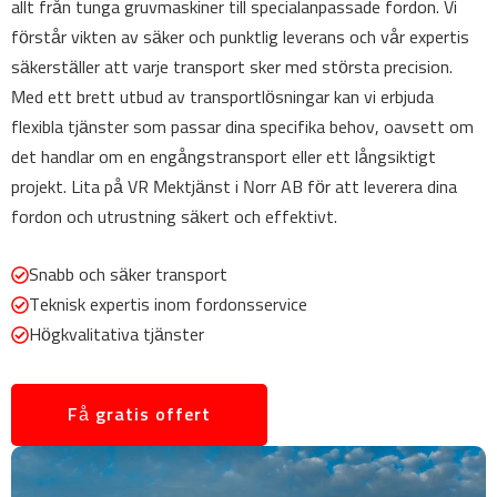
allt från tunga gruvmaskiner till specialanpassade fordon. Vi
förstår vikten av säker och punktlig leverans och vår expertis
säkerställer att varje transport sker med största precision.
Med ett brett utbud av transportlösningar kan vi erbjuda
flexibla tjänster som passar dina specifika behov, oavsett om
det handlar om en engångstransport eller ett långsiktigt
projekt. Lita på VR Mektjänst i Norr AB för att leverera dina
fordon och utrustning säkert och effektivt.
Snabb och säker transport
Teknisk expertis inom fordonsservice
Högkvalitativa tjänster
Få gratis offert