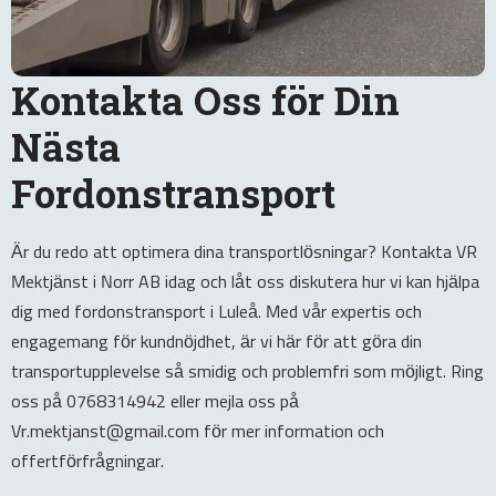
Kontakta Oss för Din
Nästa
Fordonstransport
Är du redo att optimera dina transportlösningar? Kontakta VR
Mektjänst i Norr AB idag och låt oss diskutera hur vi kan hjälpa
dig med fordonstransport i Luleå. Med vår expertis och
engagemang för kundnöjdhet, är vi här för att göra din
transportupplevelse så smidig och problemfri som möjligt. Ring
oss på 0768314942 eller mejla oss på
Vr.mektjanst@gmail.com för mer information och
offertförfrågningar.