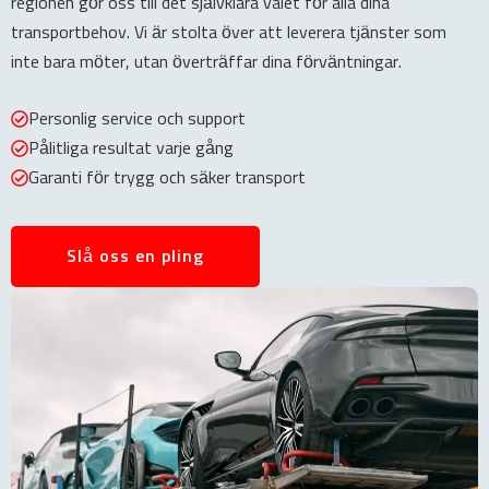
regionen gör oss till det självklara valet för alla dina
transportbehov. Vi är stolta över att leverera tjänster som
inte bara möter, utan överträffar dina förväntningar.
Personlig service och support
Pålitliga resultat varje gång
Garanti för trygg och säker transport
Slå oss en pling