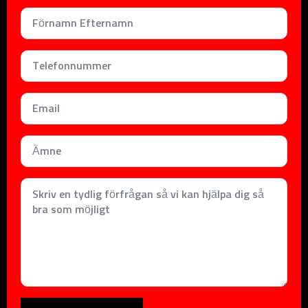
Namn
*
Telefonnummer
*
Email
*
Subject
*
Meddelande
*