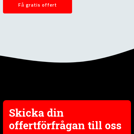
Få gratis offert
Skicka din
offertförfrågan till oss