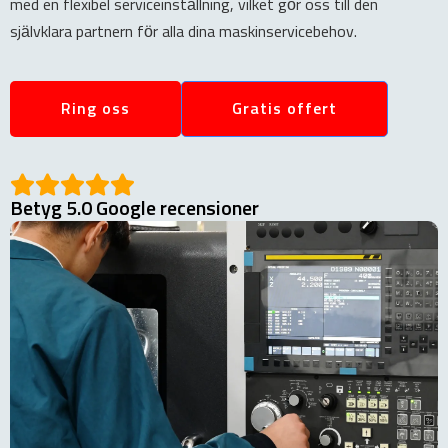
med en flexibel serviceinställning, vilket gör oss till den
självklara partnern för alla dina maskinservicebehov.
Ring oss
Gratis offert
Betyg 5.0 Google recensioner