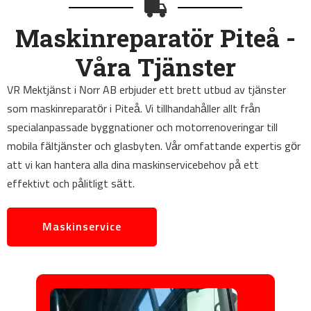
Maskinreparatör Piteå -
Våra Tjänster
VR Mektjänst i Norr AB erbjuder ett brett utbud av tjänster
som maskinreparatör i Piteå. Vi tillhandahåller allt från
specialanpassade byggnationer och motorrenoveringar till
mobila fältjänster och glasbyten. Vår omfattande expertis gör
att vi kan hantera alla dina maskinservicebehov på ett
effektivt och pålitligt sätt.
Maskinservice