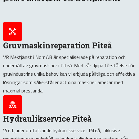
Gruvmaskinreparation Piteå
VR Mektjänst i Norr AB är specialiserade på reparation och
underhåll av gruvmaskiner i Piteå. Med vår djupa förståelse för
gruvindustrins unika behov kan vi erbjuda pålitliga och effektiva
lösningar som säkerställer att dina maskiner arbetar med
maximal prestanda.
Hydraulikservice Piteå
Vi erbjuder omfattande hydraulikservice i Piteå, inklusive
reparation och underhåll av hydraulcylindrar och system. Vår