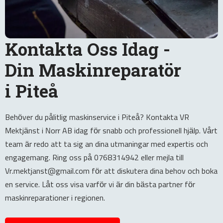
Kontakta Oss Idag -
Din Maskinreparatör
i Piteå
Behöver du pålitlig maskinservice i Piteå? Kontakta VR
Mektjänst i Norr AB idag för snabb och professionell hjälp. Vårt
team är redo att ta sig an dina utmaningar med expertis och
engagemang. Ring oss på 0768314942 eller mejla till
Vr.mektjanst@gmail.com för att diskutera dina behov och boka
en service. Låt oss visa varför vi är din bästa partner för
maskinreparationer i regionen.