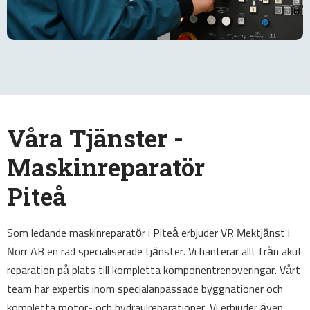
Våra Tjänster -
Maskinreparatör
Piteå
Som ledande maskinreparatör i Piteå erbjuder VR Mektjänst i
Norr AB en rad specialiserade tjänster. Vi hanterar allt från akut
reparation på plats till kompletta komponentrenoveringar. Vårt
team har expertis inom specialanpassade byggnationer och
kompletta motor- och hydraulreparationer. Vi erbjuder även