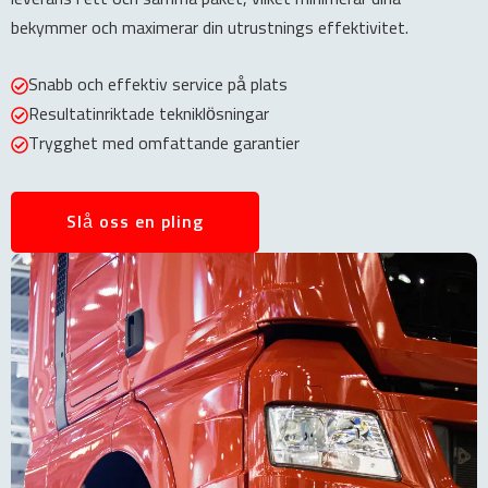
bekymmer och maximerar din utrustnings effektivitet.
Snabb och effektiv service på plats
Resultatinriktade tekniklösningar
Trygghet med omfattande garantier
Slå oss en pling