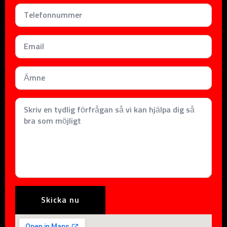
Telefonnummer
*
Email
*
Subject
*
Meddelande
*
Skicka nu