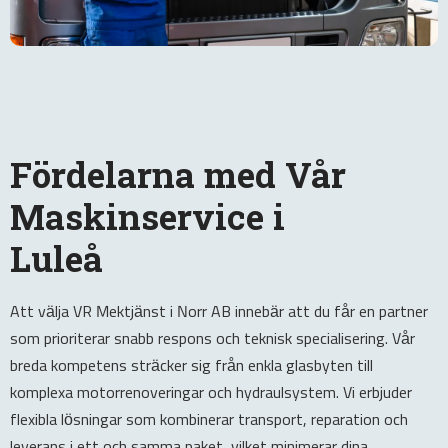
Fördelarna med Vår
Maskinservice i
Luleå
Att välja VR Mektjänst i Norr AB innebär att du får en partner
som prioriterar snabb respons och teknisk specialisering. Vår
breda kompetens sträcker sig från enkla glasbyten till
komplexa motorrenoveringar och hydraulsystem. Vi erbjuder
flexibla lösningar som kombinerar transport, reparation och
leverans i ett och samma paket, vilket minimerar dina