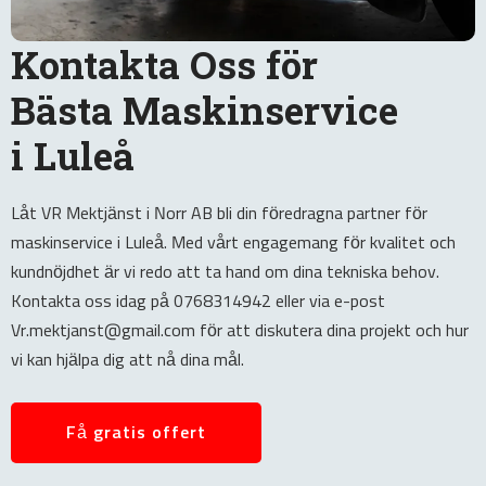
Kontakta Oss för
Bästa Maskinservice
i Luleå
Låt VR Mektjänst i Norr AB bli din föredragna partner för
maskinservice i Luleå. Med vårt engagemang för kvalitet och
kundnöjdhet är vi redo att ta hand om dina tekniska behov.
Kontakta oss idag på 0768314942 eller via e-post
Vr.mektjanst@gmail.com för att diskutera dina projekt och hur
vi kan hjälpa dig att nå dina mål.
Få gratis offert