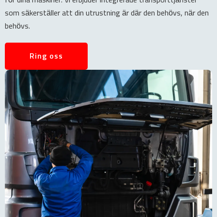
för dina maskiner. Vi erbjuder integrerade transporttjänster
som säkerställer att din utrustning är där den behövs, när den
behövs.
Ring oss