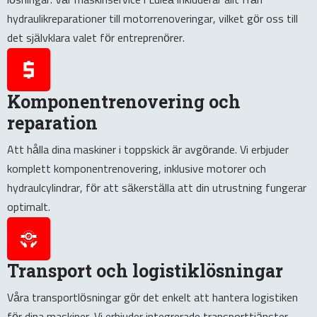
lösningar. Vår maskinservice i Luleå inkluderar allt från
hydraulikreparationer till motorrenoveringar, vilket gör oss till
det självklara valet för entreprenörer.
Komponentrenovering och
reparation
Att hålla dina maskiner i toppskick är avgörande. Vi erbjuder
komplett komponentrenovering, inklusive motorer och
hydraulcylindrar, för att säkerställa att din utrustning fungerar
optimalt.
Transport och logistiklösningar
Våra transportlösningar gör det enkelt att hantera logistiken