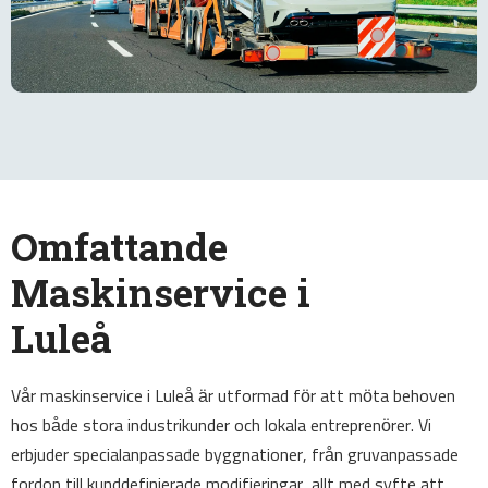
Omfattande
Maskinservice i
Luleå
Vår maskinservice i Luleå är utformad för att möta behoven
hos både stora industrikunder och lokala entreprenörer. Vi
erbjuder specialanpassade byggnationer, från gruvanpassade
fordon till kunddefinierade modifieringar, allt med syfte att